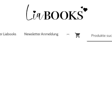
r Liabooks
Newsletter Anmeldung